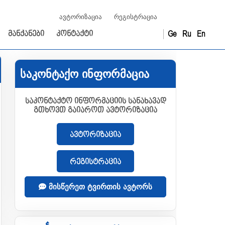
ავტორიზაცია
რეგისტრაცია
Ge
Ru
En
მანქანები
კონტაქტი
საკონტაქო ინფორმაცია
საკონტაქტო ინფორმაციის სანახავად
გთხოვთ გაიაროთ ავტორიზაცია
ავტორიზაცია
რეგისტრაცია
მისწერეთ ტვირთის ავტორს