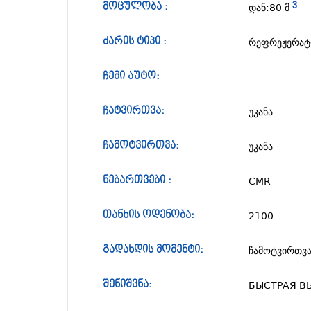
დან:80 მ 
3
მოცულობა :
რეფრეჟერა
ძარის ტიპი :
ჩემი აუტო:
უკანა
ჩატვირთვა:
უკანა
ჩამოტვირთვა:
CMR
ნებართვები :
2100
თანხის ოდენობა:
ჩამოტვირთვა
გადახდის მომენტი:
БЫСТРАЯ ВЫ
შენიშვნა: