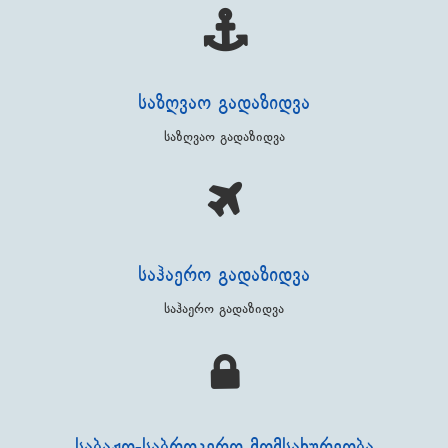
ᲡᲐᲖᲦᲕᲐᲝ ᲒᲐᲓᲐᲖᲘᲓᲕᲐ
საზღვაო გადაზიდვა
ᲡᲐᲰᲐᲔᲠᲝ ᲒᲐᲓᲐᲖᲘᲓᲕᲐ
საჰაერო გადაზიდვა
ᲡᲐᲑᲐᲟᲝ-ᲡᲐᲑᲠᲝᲙᲔᲠᲝ ᲛᲝᲛᲡᲐᲮᲣᲠᲔᲝᲑᲐ